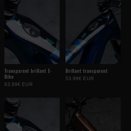
Transparent brillant E-
Brillant transparent
Bike
Prix
53,99€ EUR
Prix
63,99€ EUR
habituel
habituel