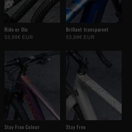
Ride or Die
Brillant transparent
Prix
53,99€ EUR
Prix
53,99€ EUR
habituel
habituel
Stay Free Colour
Stay Free