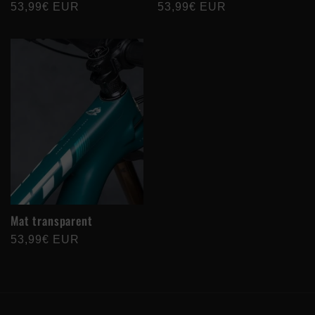
Prix
53,99€ EUR
Prix
53,99€ EUR
habituel
habituel
Mat transparent
Prix
53,99€ EUR
habituel