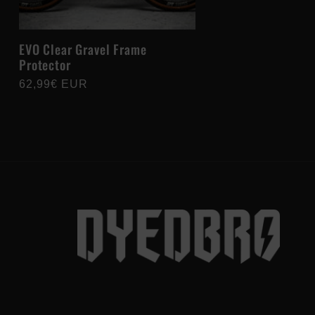
EVO Clear Gravel Frame
Protector
Prix
62,99€ EUR
habituel