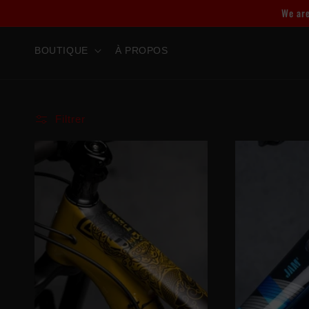
et
We are
passer
au
contenu
BOUTIQUE
À PROPOS
Filtrer