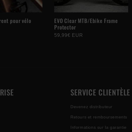
rent pour vélo
EVO Clear MTB/Ebike Frame
Protector
Prix
59,99€ EUR
habituel
RISE
SERVICE CLIENTÈLE
Devenez distributeur
Retours et remboursements
Informations sur la garantie