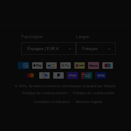
Pays/région
Langue
Espagne | EUR €
Français
Moyens
de
paiement
© 2026,
Dyedbro
Commerce électronique propulsé par Shopify
Politique de remboursement
Politique de confidentialité
Conditions d’utilisation
Mentions légales