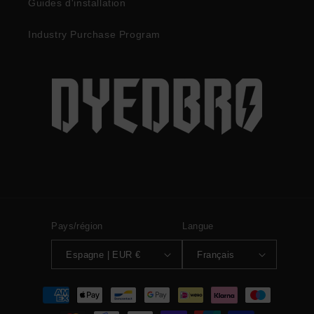
Guides d'installation
Industry Purchase Program
Pays/région
Langue
Espagne | EUR €
Français
Moyens
de