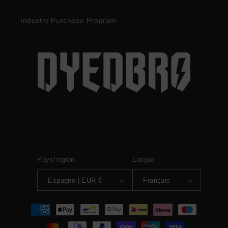
Industry Purchase Program
Pays/région
Langue
Espagne | EUR €
Français
Moyens
de