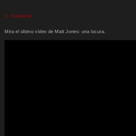
Compartir
Mira el último vídeo de Matt Jones: una locura.