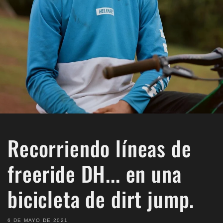
Recorriendo líneas de
freeride DH... en una
bicicleta de dirt jump.
6 DE MAYO DE 2021