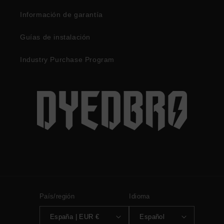
Información de garantía
Guías de instalación
Industry Purchase Program
País/región
Idioma
España | EUR €
Español