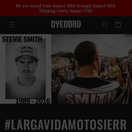
Ir
We are closed from August 10th through August 16th.
directamente
Shipping starts August 17th.
al contenido
Carrito
#LARGAVIDAMOTOSIERR